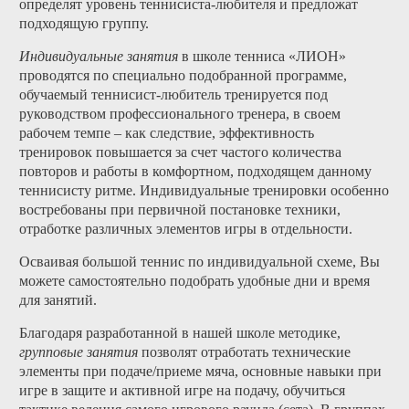
определят уровень теннисиста-любителя и предложат
подходящую группу.
Индивидуальные занятия
в школе тенниса «ЛИОН»
проводятся по специально подобранной программе,
обучаемый теннисист-любитель тренируется под
руководством профессионального тренера, в своем
рабочем темпе – как следствие, эффективность
тренировок повышается за счет частого количества
повторов и работы в комфортном, подходящем данному
теннисисту ритме. Индивидуальные тренировки особенно
востребованы при первичной постановке техники,
отработке различных элементов игры в отдельности.
Осваивая большой теннис по индивидуальной схеме, Вы
можете самостоятельно подобрать удобные дни и время
для занятий.
Благодаря разработанной в нашей школе методике,
групповые занятия
позволят отработать технические
элементы при подаче/приеме мяча, основные навыки при
игре в защите и активной игре на подачу, обучиться