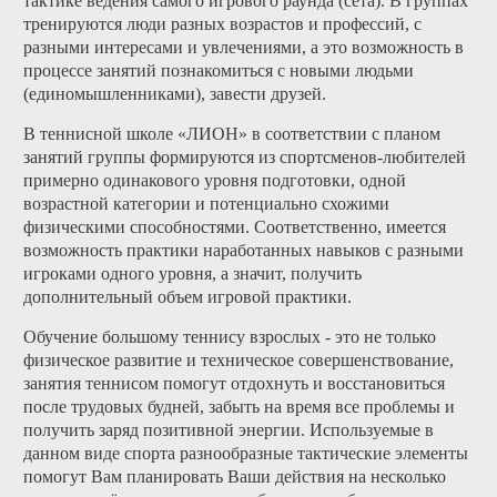
тактике ведения самого игрового раунда (сета). В группах
тренируются люди разных возрастов и профессий, с
разными интересами и увлечениями, а это возможность в
процессе занятий познакомиться с новыми людьми
(единомышленниками), завести друзей.
В теннисной школе «ЛИОН» в соответствии с планом
занятий группы формируются из спортсменов-любителей
примерно одинакового уровня подготовки, одной
возрастной категории и потенциально схожими
физическими способностями. Соответственно, имеется
возможность практики наработанных навыков с разными
игроками одного уровня, а значит, получить
дополнительный объем игровой практики.
Обучение большому теннису взрослых - это не только
физическое развитие и техническое совершенствование,
занятия теннисом помогут отдохнуть и восстановиться
после трудовых будней, забыть на время все проблемы и
получить заряд позитивной энергии. Используемые в
данном виде спорта разнообразные тактические элементы
помогут Вам планировать Ваши действия на несколько